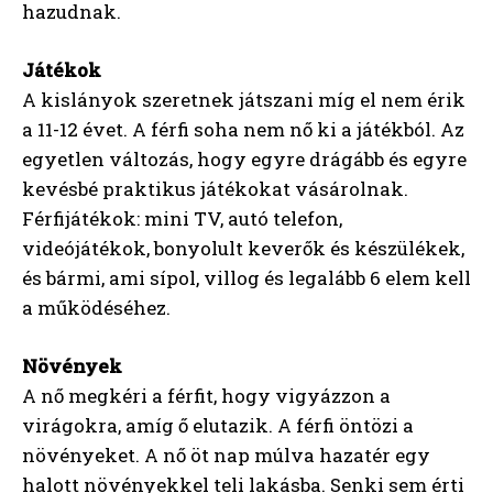
hazudnak.
Játékok
A kislányok szeretnek játszani míg el nem érik
a 11-12 évet. A férfi soha nem nő ki a játékból. Az
egyetlen változás, hogy egyre drágább és egyre
kevésbé praktikus játékokat vásárolnak.
Férfijátékok: mini TV, autó telefon,
videójátékok, bonyolult keverők és készülékek,
és bármi, ami sípol, villog és legalább 6 elem kell
a működéséhez.
Növények
A nő megkéri a férfit, hogy vigyázzon a
virágokra, amíg ő elutazik. A férfi öntözi a
növényeket. A nő öt nap múlva hazatér egy
halott növényekkel teli lakásba. Senki sem érti