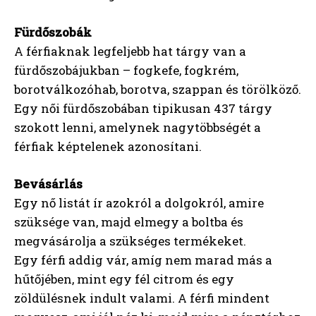
Fürdőszobák
A férfiaknak legfeljebb hat tárgy van a
fürdőszobájukban – fogkefe, fogkrém,
borotválkozóhab, borotva, szappan és törölköző.
Egy női fürdőszobában tipikusan 437 tárgy
szokott lenni, amelynek nagytöbbségét a
férfiak képtelenek azonosítani.
Bevásárlás
Egy nő listát ír azokról a dolgokról, amire
szüksége van, majd elmegy a boltba és
megvásárolja a szükséges termékeket.
Egy férfi addig vár, amíg nem marad más a
hűtőjében, mint egy fél citrom és egy
zöldülésnek indult valami. A férfi mindent