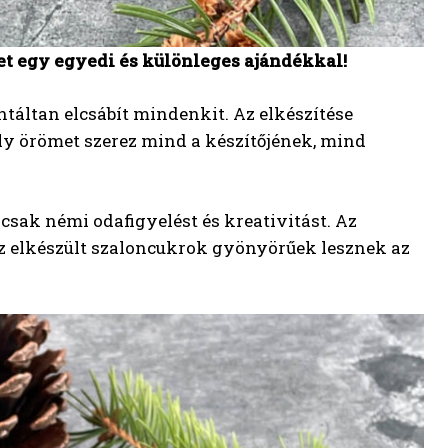
t egy egyedi és különleges ajándékkal!
táltan elcsábít mindenkit. Az elkészítése
y örömet szerez mind a készítőjének, mind
csak némi odafigyelést és kreativitást. Az
az elkészült szaloncukrok gyönyörűek lesznek az