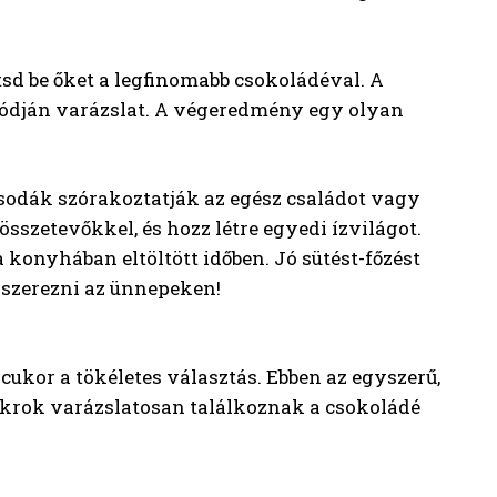
sd be őket a legfinomabb csokoládéval. A
ódján varázslat. A végeredmény egy olyan
csodák szórakoztatják az egész családot vagy
összetevőkkel, és hozz létre egyedi ízvilágot.
a konyhában eltöltött időben. Jó sütést-főzést
 szerezni az ünnepeken!
cukor a tökéletes választás. Ebben az egyszerű,
ukrok varázslatosan találkoznak a csokoládé