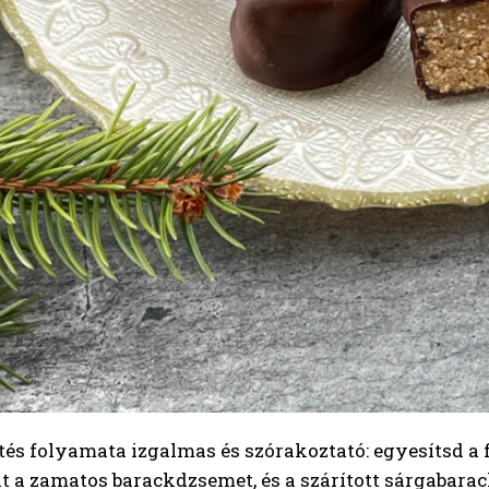
tés folyamata izgalmas és szórakoztató: egyesítsd a fi
 a zamatos barackdzsemet, és a szárított sárgabara