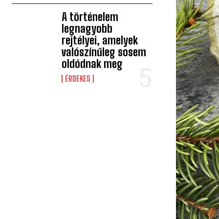
A történelem
legnagyobb
rejtélyei, amelyek
valószínűleg sosem
oldódnak meg
ÉRDEKES