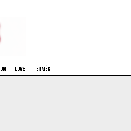
ION
LOVE
TERMÉK