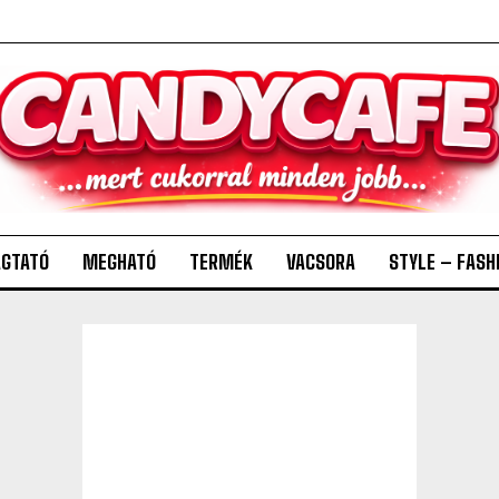
GTATÓ
MEGHATÓ
TERMÉK
VACSORA
STYLE – FASH