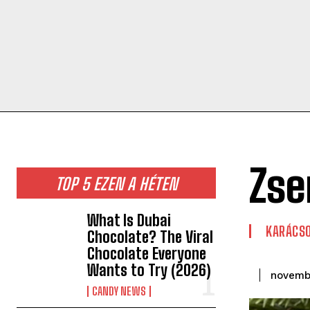
Zse
TOP 5 EZEN A HÉTEN
What Is Dubai
KARÁCS
Chocolate? The Viral
Chocolate Everyone
Wants to Try (2026)
novemb
CANDY NEWS