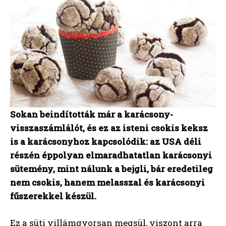
Sokan beindították már a karácsony-
visszaszámlálót, és ez az isteni csokis keksz
is a karácsonyhoz kapcsolódik: az USA déli
részén éppolyan elmaradhatatlan karácsonyi
sütemény, mint nálunk a bejgli, bár eredetileg
nem csokis, hanem melasszal és karácsonyi
fűszerekkel készül.
Ez a süti villámgyorsan megsül, viszont arra