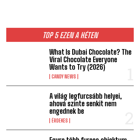
TOP 5 EZEN A HÉTEN
What Is Dubai Chocolate? The
Viral Chocolate Everyone
Wants to Try (2026)
CANDY NEWS
A világ legfurcsább helyei,
ahová szinte senkit nem
engednek be
ÉRDEKES