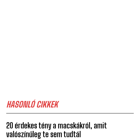
HASONLÓ CIKKEK
20 érdekes tény a macskákról, amit
valószínűleg te sem tudtál