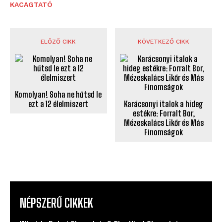
KACAGTATÓ
ELŐZŐ CIKK
KÖVETKEZŐ CIKK
Komolyan! Soha ne hűtsd le
ezt a 12 élelmiszert
Karácsonyi italok a hideg
estékre: Forralt Bor,
Mézeskalács Likőr és Más
Finomságok
NÉPSZERŰ CIKKEK