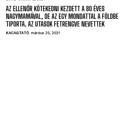
AZ ELLENŐR KÖTEKEDNI KEZDETT A 80 ÉVES
NAGYMAMÁVAL, DE AZ EGY MONDATTAL A FÖLDBE
TIPORTA. AZ UTASOK FETRENGVE NEVETTEK
KACAGTATÓ
március 25, 2021