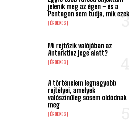
jelenik meg az égen – és a
Pentagon sem tudja, mik ezek
ÉRDEKES
Mi rejtőzik valójában az
Antarktisz jege alatt?
ÉRDEKES
A történelem legnagyobb
rejtélyei, amelyek
valószínűleg sosem oldódnak
meg
ÉRDEKES