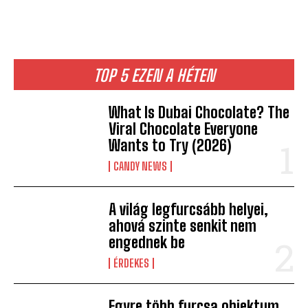
TOP 5 EZEN A HÉTEN
What Is Dubai Chocolate? The
Viral Chocolate Everyone
Wants to Try (2026)
CANDY NEWS
A világ legfurcsább helyei,
ahová szinte senkit nem
engednek be
ÉRDEKES
Egyre több furcsa objektum