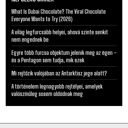
What Is Dubai Chocolate? The Viral Chocolate
Everyone Wants to Try (2026)
A világ legfurcsább helyei, ahová szinte senkit
nem engednek be
Egyre több furcsa objektum jelenik meg az égen –
és a Pentagon sem tudja, mik ezek
Mi rejtőzik valójában az Antarktisz jege alatt?
A történelem legnagyobb rejtélyei, amelyek
valószínűleg sosem oldódnak meg