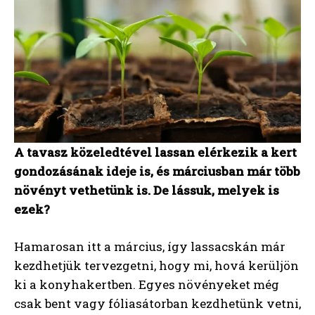
A tavasz közeledtével lassan elérkezik a kert
gondozásának ideje is, és márciusban már több
növényt vethetünk is. De lássuk, melyek is
ezek?
Hamarosan itt a március, így lassacskán már
kezdhetjük tervezgetni, hogy mi, hová kerüljön
ki a konyhakertben. Egyes növényeket még
csak bent vagy fóliasátorban kezdhetünk vetni,