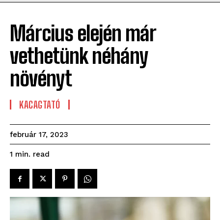
Március elején már
vethetünk néhány
növényt
KACAGTATÓ
február 17, 2023
read
1
min.