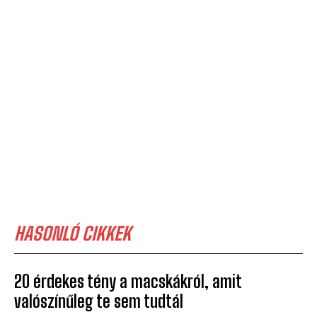
HASONLÓ CIKKEK
20 érdekes tény a macskákról, amit
valószínűleg te sem tudtál