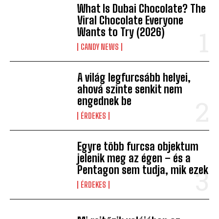
What Is Dubai Chocolate? The
Viral Chocolate Everyone
Wants to Try (2026)
CANDY NEWS
A világ legfurcsább helyei,
ahová szinte senkit nem
engednek be
ÉRDEKES
Egyre több furcsa objektum
jelenik meg az égen – és a
Pentagon sem tudja, mik ezek
ÉRDEKES