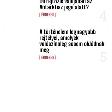
Mi rejtőzik valójában az
Antarktisz jege alatt?
ÉRDEKES
A történelem legnagyobb
rejtélyei, amelyek
valószínűleg sosem oldódnak
meg
ÉRDEKES