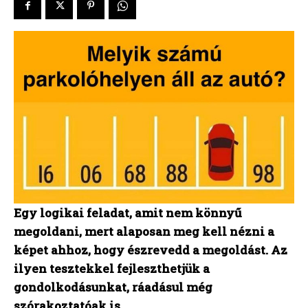
Egy logikai feladat, amit nem könnyű
megoldani, mert alaposan meg kell nézni a
képet ahhoz, hogy észrevedd a megoldást. Az
ilyen tesztekkel fejleszthetjük a
gondolkodásunkat, ráadásul még
szórakoztatóak is.