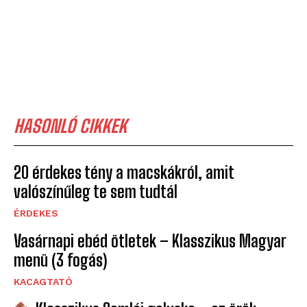
HASONLÓ CIKKEK
20 érdekes tény a macskákról, amit
valószínűleg te sem tudtál
ÉRDEKES
Vasárnapi ebéd ötletek – Klasszikus Magyar
menü (3 fogás)
KACAGTATÓ