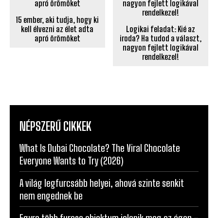
Logikai feladat: Kié az
iroda? Ha tudod a választ,
nagyon fejlett logikával
rendelkezel!
15 ember, aki tudja, hogy ki
kell élvezni az élet adta
apró örömöket
NÉPSZERŰ CIKKEK
What Is Dubai Chocolate? The Viral Chocolate
Everyone Wants to Try (2026)
A világ legfurcsább helyei, ahová szinte senkit
nem engednek be