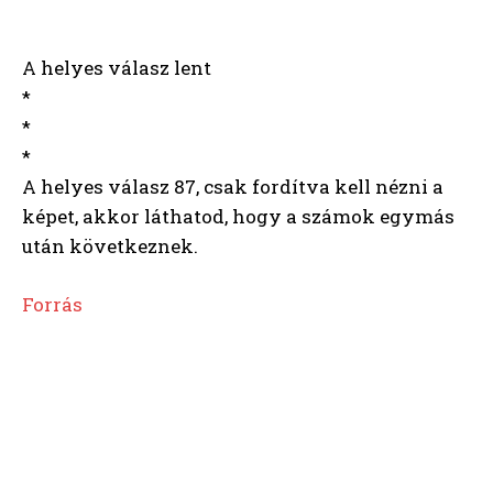
A helyes válasz lent
*
*
*
A helyes válasz 87, csak fordítva kell nézni a
képet, akkor láthatod, hogy a számok egymás
után következnek.
Forrás