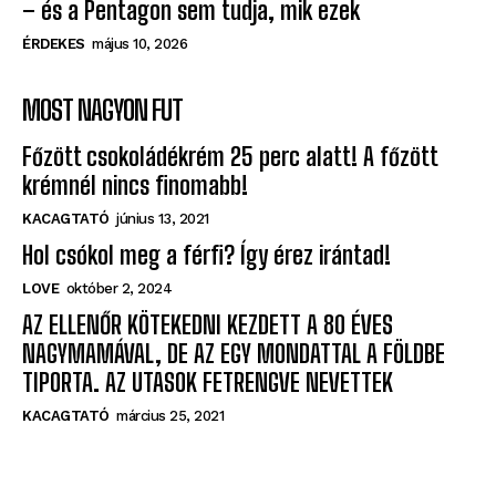
– és a Pentagon sem tudja, mik ezek
ÉRDEKES
május 10, 2026
MOST NAGYON FUT
Főzött csokoládékrém 25 perc alatt! A főzött
krémnél nincs finomabb!
KACAGTATÓ
június 13, 2021
Hol csókol meg a férfi? Így érez irántad!
LOVE
október 2, 2024
AZ ELLENŐR KÖTEKEDNI KEZDETT A 80 ÉVES
NAGYMAMÁVAL, DE AZ EGY MONDATTAL A FÖLDBE
TIPORTA. AZ UTASOK FETRENGVE NEVETTEK
KACAGTATÓ
március 25, 2021