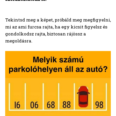
Tekintsd meg a képet, próbáld meg megfigyelni,
mi az ami furcsa rajta, ha egy kicsit figyelsz és
gondolkodsz rajta, biztosan rájössz a
megoldásra.