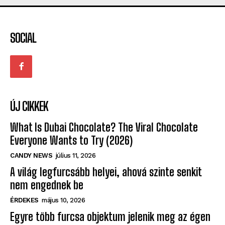
SOCIAL
ÚJ CIKKEK
What Is Dubai Chocolate? The Viral Chocolate
Everyone Wants to Try (2026)
CANDY NEWS
július 11, 2026
A világ legfurcsább helyei, ahová szinte senkit
nem engednek be
ÉRDEKES
május 10, 2026
Egyre több furcsa objektum jelenik meg az égen