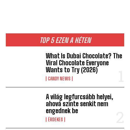
TOP 5 EZEN A HÉTEN
What Is Dubai Chocolate? The
Viral Chocolate Everyone
Wants to Try (2026)
CANDY NEWS
A világ legfurcsább helyei,
ahová szinte senkit nem
engednek be
ÉRDEKES