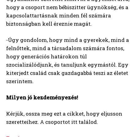
hogy a csoport nem bébiszitter ügynökség, és a
kapcsolattartásnak minden fél számára
biztonságban kell éreznie magát.
-Úgy gondolom, hogy mind a gyerekek, mind a
felnőttek, mind a társadalom számára fontos,
hogy generációs határokon túl
szocializálódjunk, és tanuljunk egymástól. Egy
kiterjedt család csak gazdagabbá teszi az életet
szerintem.
Milyen jó kezdeményezés!
Kérjük, ossza meg ezt a cikket, hogy eljusson
szeretteihez. A csoportot itt találod.