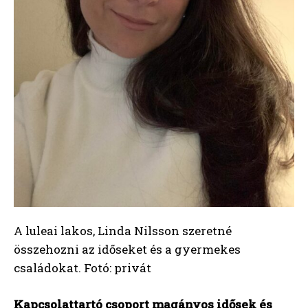
A luleai lakos, Linda Nilsson szeretné
összehozni az időseket és a gyermekes
családokat. Fotó: privát
Kapcsolattartó csoport magányos idősek és