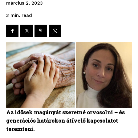
március 2, 2023
read
3
min.
Az idősek magányát szeretné orvosolni – és
generációs határokon átívelő kapcsolatot
teremteni.