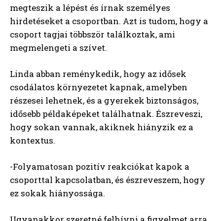
megteszik a lépést és írnak személyes
hirdetéseket a csoportban. Azt is tudom, hogy a
csoport tagjai többször találkoztak, ami
megmelengeti a szívet.
Linda abban reménykedik, hogy az idősek
csodálatos környezetet kapnak, amelyben
részesei lehetnek, és a gyerekek biztonságos,
idősebb példaképeket találhatnak. Észreveszi,
hogy sokan vannak, akiknek hiányzik ez a
kontextus.
-Folyamatosan pozitív reakciókat kapok a
csoporttal kapcsolatban, és észreveszem, hogy
ez sokak hiányossága.
Ugyanakkor szeretné felhívni a figyelmet arra,