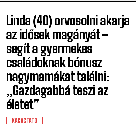
Linda (40) orvosolni akarja
az idősek magányát –
segít a gyermekes
családoknak bónusz
nagymamákat találni:
„Gazdagabbá teszi az
életet”
KACAGTATÓ