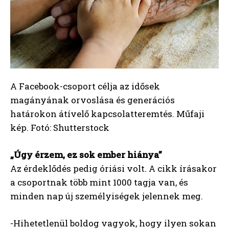
A Facebook-csoport célja az idősek
magányának orvoslása és generációs
határokon átívelő kapcsolatteremtés. Műfaji
kép. Fotó: Shutterstock
„Úgy érzem, ez sok ember hiánya”
Az érdeklődés pedig óriási volt. A cikk írásakor
a csoportnak több mint 1000 tagja van, és
minden nap új személyiségek jelennek meg.
-Hihetetlenül boldog vagyok, hogy ilyen sokan