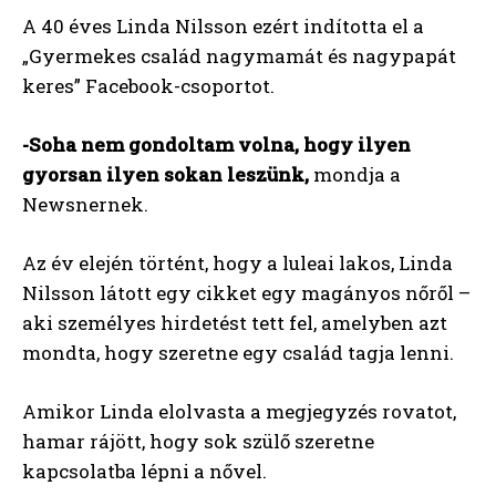
A 40 éves Linda Nilsson ezért indította el a
„Gyermekes család nagymamát és nagypapát
keres” Facebook-csoportot.
-Soha nem gondoltam volna, hogy ilyen
gyorsan ilyen sokan leszünk,
mondja a
Newsnernek.
Az év elején történt, hogy a luleai lakos, Linda
Nilsson látott egy cikket egy magányos nőről –
aki személyes hirdetést tett fel, amelyben azt
mondta, hogy szeretne egy család tagja lenni.
Amikor Linda elolvasta a megjegyzés rovatot,
hamar rájött, hogy sok szülő szeretne
kapcsolatba lépni a nővel.