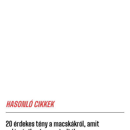
HASONLÓ CIKKEK
20 érdekes tény a macskákról, amit