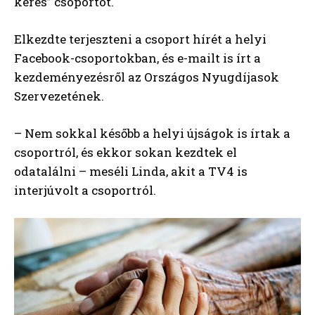
keres” csoportot.
Elkezdte terjeszteni a csoport hírét a helyi
Facebook-csoportokban, és e-mailt is írt a
kezdeményezésről az Országos Nyugdíjasok
Szervezetének.
– Nem sokkal később a helyi újságok is írtak a
csoportról, és ekkor sokan kezdtek el
odatalálni – meséli Linda, akit a TV4 is
interjúvolt a csoportról.