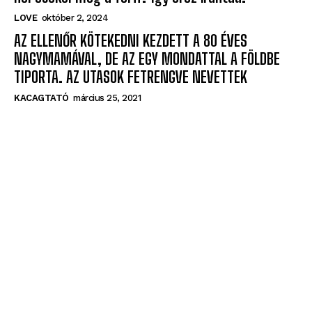
LOVE
október 2, 2024
AZ ELLENŐR KÖTEKEDNI KEZDETT A 80 ÉVES
NAGYMAMÁVAL, DE AZ EGY MONDATTAL A FÖLDBE
TIPORTA. AZ UTASOK FETRENGVE NEVETTEK
KACAGTATÓ
március 25, 2021