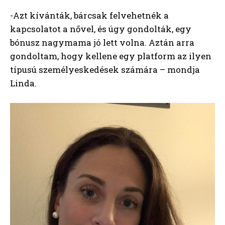
-Azt kívánták, bárcsak felvehetnék a
kapcsolatot a nővel, és úgy gondolták, egy
bónusz nagymama jó lett volna. Aztán arra
gondoltam, hogy kellene egy platform az ilyen
típusú személyeskedések számára – mondja
Linda.