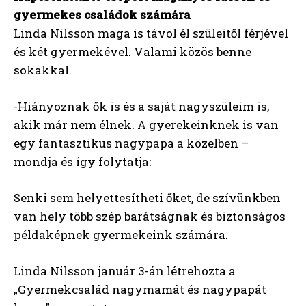
gyermekes családok számára
Linda Nilsson maga is távol él szüleitől férjével
és két gyermekével. Valami közös benne
sokakkal.
-Hiányoznak ők is és a saját nagyszüleim is,
akik már nem élnek. A gyerekeinknek is van
egy fantasztikus nagypapa a közelben –
mondja és így folytatja:
Senki sem helyettesítheti őket, de szívünkben
van hely több szép barátságnak és biztonságos
példaképnek gyermekeink számára.
Linda Nilsson január 3-án létrehozta a
„Gyermekcsalád nagymamát és nagypapát