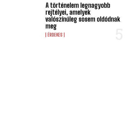
A történelem legnagyobb
rejtélyei, amelyek
valószínűleg sosem oldódnak
meg
ÉRDEKES