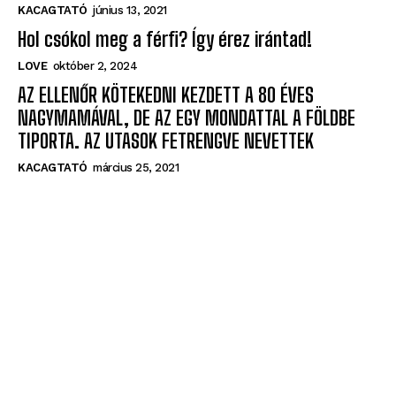
Hol csókol meg a férfi? Így érez irántad!
LOVE
október 2, 2024
AZ ELLENŐR KÖTEKEDNI KEZDETT A 80 ÉVES
NAGYMAMÁVAL, DE AZ EGY MONDATTAL A FÖLDBE
TIPORTA. AZ UTASOK FETRENGVE NEVETTEK
KACAGTATÓ
március 25, 2021