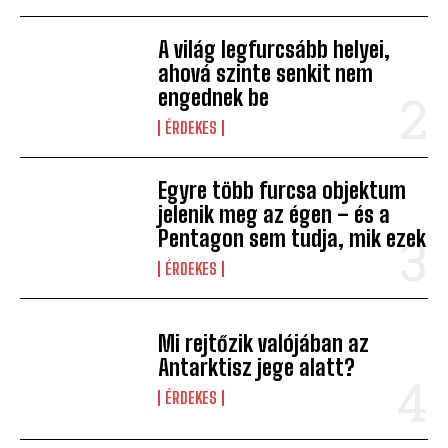
A világ legfurcsább helyei,
ahová szinte senkit nem
engednek be
ÉRDEKES
Egyre több furcsa objektum
jelenik meg az égen – és a
Pentagon sem tudja, mik ezek
ÉRDEKES
Mi rejtőzik valójában az
Antarktisz jege alatt?
ÉRDEKES