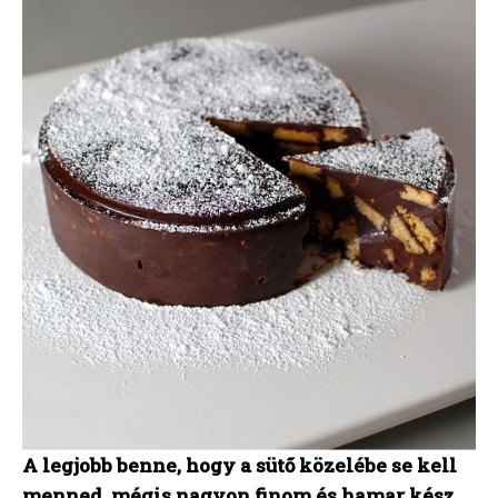
A legjobb benne, hogy a sütő közelébe se kell
menned, mégis nagyon finom és hamar kész