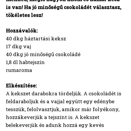
is van! Ha jó minőségű csokoládét választasz,
tökéletes lesz!
Hozzávalók:
40 dkg háztartási keksz
17 dkg vaj
40 dkg jó minőségű csokoládé
1,8 dl habtejszín
rumaroma
Elkészítése:
A kekszet darabokra tördeljük. A csokoládét is
feldaraboljuk és a vajjal együtt egy edénybe
tesszük, felolvasztjuk, amikor már folyékony,
hozzákeverjük a tejszínt is. A kekszet
belekeverjük és adunk hozzá egy kevés