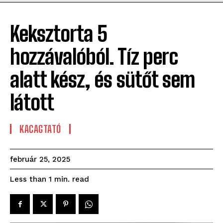
Keksztorta 5
hozzávalóból. Tíz perc
alatt kész, és sütőt sem
látott
KACAGTATÓ
február 25, 2025
read
Less than 1
min.