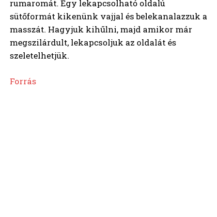
rumaromát. Egy lekapcsolható oldalú
sütőformát kikenünk vajjal és belekanalazzuk a
masszát. Hagyjuk kihűlni, majd amikor már
megszilárdult, lekapcsoljuk az oldalát és
szeletelhetjük.
Forrás