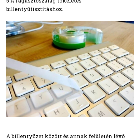
5 A ragasztószalag tökéletes
billentyűtisztításhoz.
A billentyűzet között és annak felületén lévő