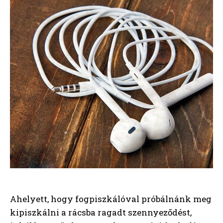
Ahelyett, hogy fogpiszkálóval próbálnánk meg
kipiszkálni a rácsba ragadt szennyeződést,