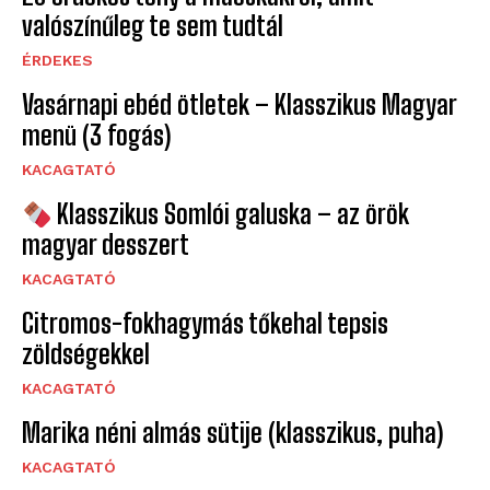
valószínűleg te sem tudtál
ÉRDEKES
Vasárnapi ebéd ötletek – Klasszikus Magyar
menü (3 fogás)
KACAGTATÓ
Klasszikus Somlói galuska – az örök
magyar desszert
KACAGTATÓ
Citromos-fokhagymás tőkehal tepsis
zöldségekkel
KACAGTATÓ
Marika néni almás sütije (klasszikus, puha)
KACAGTATÓ