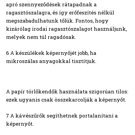
apró szennyeződések rátapadnak a
ragasztószalagra, és így erőfeszítés nélkül
megszabadulhatunk tőlük. Fontos, hogy
kizárólag irodai ragasztószalagot használjunk,
melyek nem túl ragadósak.
6 A készülékek képernyőjét jobb, ha
mikroszálas anyagokkal tisztítjuk.
A papír törlőkendők használata szigorúan tilos:
ezek ugyanis csak összekarcolják a képernyőt.
7 A kávészűrők segíthetnek portalanítani a
képernyőt.