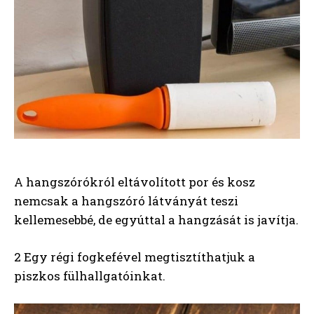
A hangszórókról eltávolított por és kosz
nemcsak a hangszóró látványát teszi
kellemesebbé, de egyúttal a hangzását is javítja.
2 Egy régi fogkefével megtisztíthatjuk a
piszkos fülhallgatóinkat.