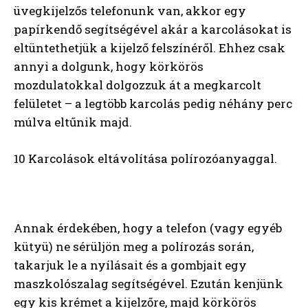
üvegkijelzős telefonunk van, akkor egy
papírkendő segítségével akár a karcolásokat is
eltüntethetjük a kijelző felszínéről. Ehhez csak
annyi a dolgunk, hogy körkörös
mozdulatokkal dolgozzuk át a megkarcolt
felületet – a legtöbb karcolás pedig néhány perc
múlva eltűnik majd.
10 Karcolások eltávolítása polírozóanyaggal.
Annak érdekében, hogy a telefon (vagy egyéb
kütyü) ne sérüljön meg a polírozás során,
takarjuk le a nyílásait és a gombjait egy
maszkolószalag segítségével. Ezután kenjünk
egy kis krémet a kijelzőre, majd körkörös