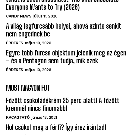
Everyone Wants to Try (2026)
CANDY NEWS
július 11, 2026
A világ legfurcsább helyei, ahová szinte senkit
nem engednek be
ÉRDEKES
május 10, 2026
Egyre több furcsa objektum jelenik meg az égen
– és a Pentagon sem tudja, mik ezek
ÉRDEKES
május 10, 2026
MOST NAGYON FUT
Főzött csokoládékrém 25 perc alatt! A főzött
krémnél nincs finomabb!
KACAGTATÓ
június 13, 2021
Hol csókol meg a férfi? Így érez irántad!