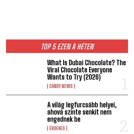
TOP 5 EZEN A HÉTEN
What Is Dubai Chocolate? The
Viral Chocolate Everyone
Wants to Try (2026)
CANDY NEWS
A világ legfurcsább helyei,
ahová szinte senkit nem
engednek be
ÉRDEKES