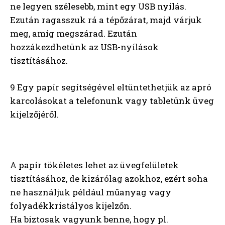
ne legyen szélesebb, mint egy USB nyílás.
Ezután ragasszuk rá a tépőzárat, majd várjuk
meg, amíg megszárad. Ezután
hozzákezdhetünk az USB-nyílások
tisztításához.
9 Egy papír segítségével eltüntethetjük az apró
karcolásokat a telefonunk vagy tabletünk üveg
kijelzőjéről.
A papír tökéletes lehet az üvegfelületek
tisztításához, de kizárólag azokhoz, ezért soha
ne használjuk például műanyag vagy
folyadékkristályos kijelzőn.
Ha biztosak vagyunk benne, hogy pl.