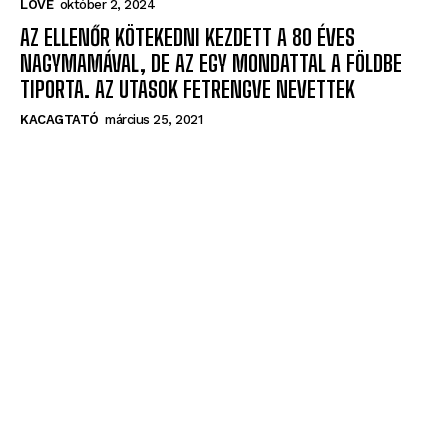
LOVE
október 2, 2024
AZ ELLENŐR KÖTEKEDNI KEZDETT A 80 ÉVES
NAGYMAMÁVAL, DE AZ EGY MONDATTAL A FÖLDBE
TIPORTA. AZ UTASOK FETRENGVE NEVETTEK
KACAGTATÓ
március 25, 2021