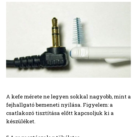
A kefe mérete ne legyen sokkal nagyobb, mint a
fejhallgató bemeneti nyílása. Figyelem: a
csatlakozó tisztítása előtt kapcsoljuk ki a
készüléket.