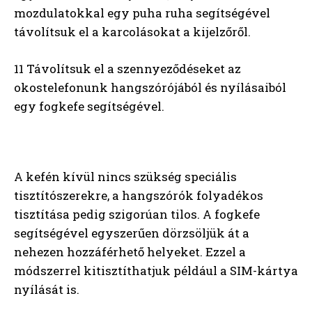
mozdulatokkal egy puha ruha segítségével
távolítsuk el a karcolásokat a kijelzőről.
11 Távolítsuk el a szennyeződéseket az
okostelefonunk hangszórójából és nyílásaiból
egy fogkefe segítségével.
A kefén kívül nincs szükség speciális
tisztítószerekre, a hangszórók folyadékos
tisztítása pedig szigorúan tilos. A fogkefe
segítségével egyszerűen dörzsöljük át a
nehezen hozzáférhető helyeket. Ezzel a
módszerrel kitisztíthatjuk például a SIM-kártya
nyílását is.