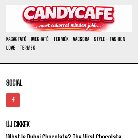
KACAGTATÓ
MEGHATÓ
TERMÉK
VACSORA
STYLE – FASHION
LOVE
TERMÉK
SOCIAL
ÚJ CIKKEK
What Is Dubai Chocolate? The Viral Chocolate