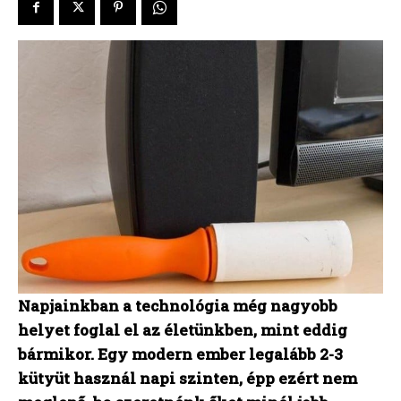
Napjainkban a technológia még nagyobb
helyet foglal el az életünkben, mint eddig
bármikor. Egy modern ember legalább 2-3
kütyüt használ napi szinten, épp ezért nem