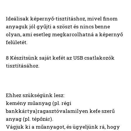
Ideálisak képernyő-tisztításhoz, mivel finom
anyaguk jól gyűjti a szöszt és nincs benne
olyan, ami esetleg megkarcolhatná a képernyő
felületét.
8 Készítsünk saját kefét az USB csatlakozók
tisztításához.
Ehhez szükségünk lesz:
kemény műanyag (pl. régi
bankkártya)ragasztóvalamilyen kefe szerű
anyag (pl. tépőzár).
Vágjuk ki a műanyagot, és ügyeljünk rá, hogy