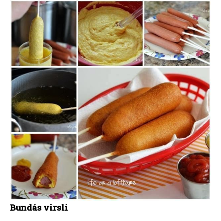
Bundás virsli