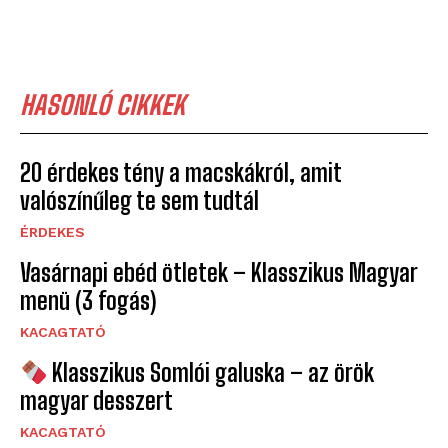
HASONLÓ CIKKEK
20 érdekes tény a macskákról, amit
valószínűleg te sem tudtál
ÉRDEKES
Vasárnapi ebéd ötletek – Klasszikus Magyar
menü (3 fogás)
KACAGTATÓ
Klasszikus Somlói galuska – az örök
magyar desszert
KACAGTATÓ