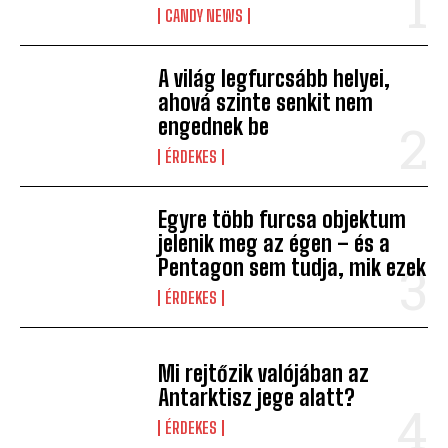
CANDY NEWS
A világ legfurcsább helyei,
ahová szinte senkit nem
engednek be
ÉRDEKES
Egyre több furcsa objektum
jelenik meg az égen – és a
Pentagon sem tudja, mik ezek
ÉRDEKES
Mi rejtőzik valójában az
Antarktisz jege alatt?
ÉRDEKES