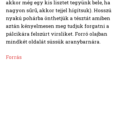
akkor még egy kis lisztet tegyünk bele, ha
nagyon sűrű, akkor tejjel hígítsuk). Hosszú
nyakú pohárba önthetjük a tésztát amiben
aztán kényelmesen meg tudjuk forgatni a
pálcikára felszúrt virsliket. Forró olajban
mindkét oldalát süssük aranybarnára.
Forrás