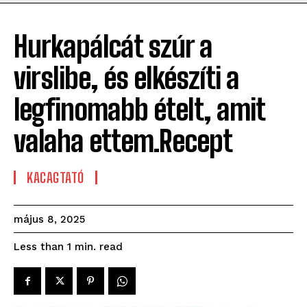
Hurkapálcát szúr a
virslibe, és elkészíti a
legfinomabb ételt, amit
valaha ettem.Recept
KACAGTATÓ
május 8, 2025
read
Less than 1
min.