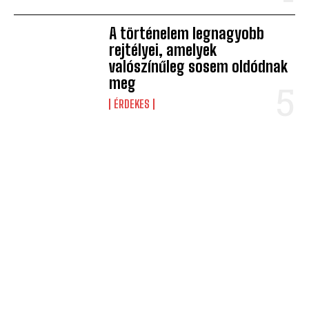
A történelem legnagyobb
rejtélyei, amelyek
valószínűleg sosem oldódnak
meg
ÉRDEKES