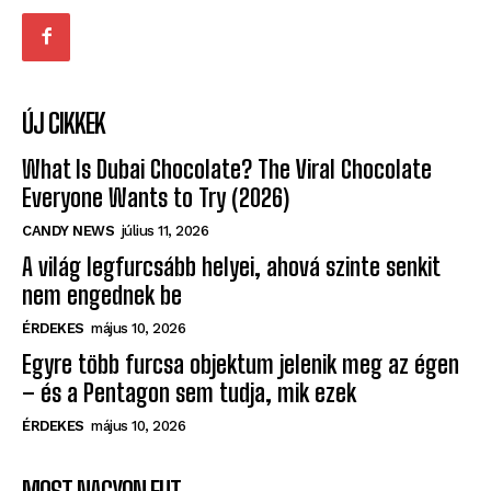
SOCIAL
ÚJ CIKKEK
What Is Dubai Chocolate? The Viral Chocolate
Everyone Wants to Try (2026)
CANDY NEWS
július 11, 2026
A világ legfurcsább helyei, ahová szinte senkit
nem engednek be
ÉRDEKES
május 10, 2026
Egyre több furcsa objektum jelenik meg az égen