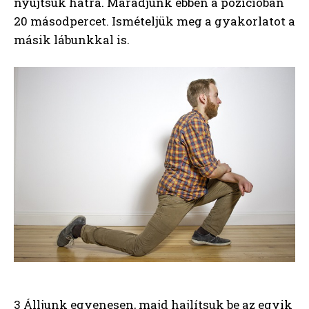
nyújtsuk hátra. Maradjunk ebben a pozícióban
20 másodpercet. Ismételjük meg a gyakorlatot a
másik lábunkkal is.
3 Álljunk egyenesen, majd hajlítsuk be az egyik