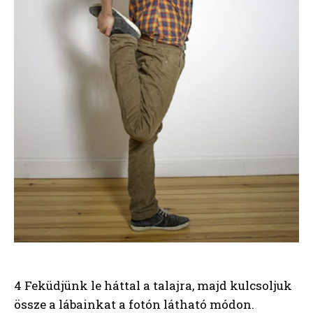
4 Feküdjünk le háttal a talajra, majd kulcsoljuk
össze a lábainkat a fotón látható módon.