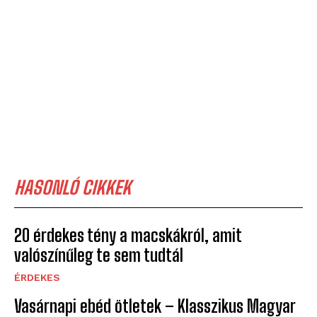
HASONLÓ CIKKEK
20 érdekes tény a macskákról, amit
valószínűleg te sem tudtál
ÉRDEKES
Vasárnapi ebéd ötletek – Klasszikus Magyar