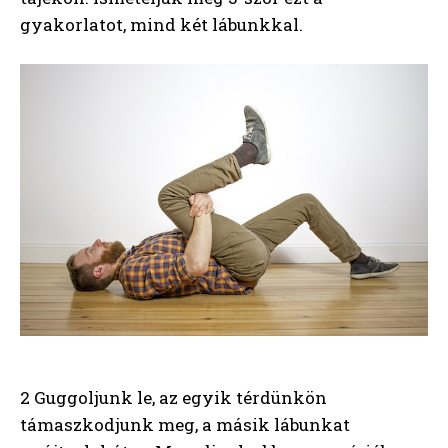
gyakorlatot, mind két lábunkkal.
2 Guggoljunk le, az egyik térdünkön
támaszkodjunk meg, a másik lábunkat