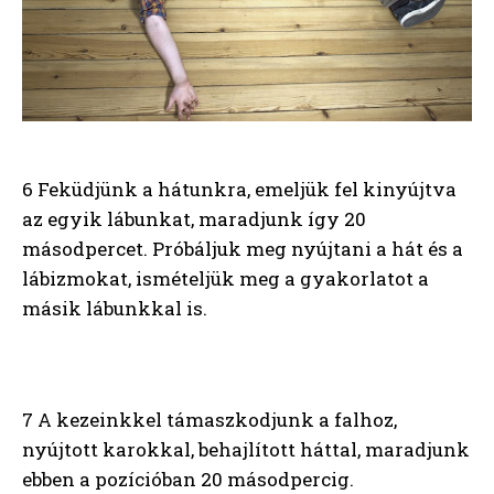
6 Feküdjünk a hátunkra, emeljük fel kinyújtva
az egyik lábunkat, maradjunk így 20
másodpercet. Próbáljuk meg nyújtani a hát és a
lábizmokat, ismételjük meg a gyakorlatot a
másik lábunkkal is.
7 A kezeinkkel támaszkodjunk a falhoz,
nyújtott karokkal, behajlított háttal, maradjunk
ebben a pozícióban 20 másodpercig.