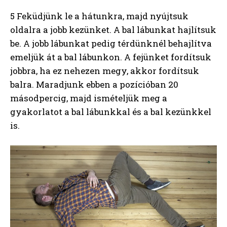
5 Feküdjünk le a hátunkra, majd nyújtsuk
oldalra a jobb kezünket. A bal lábunkat hajlítsuk
be. A jobb lábunkat pedig térdünknél behajlítva
emeljük át a bal lábunkon. A fejünket fordítsuk
jobbra, ha ez nehezen megy, akkor fordítsuk
balra. Maradjunk ebben a pozícióban 20
másodpercig, majd ismételjük meg a
gyakorlatot a bal lábunkkal és a bal kezünkkel
is.