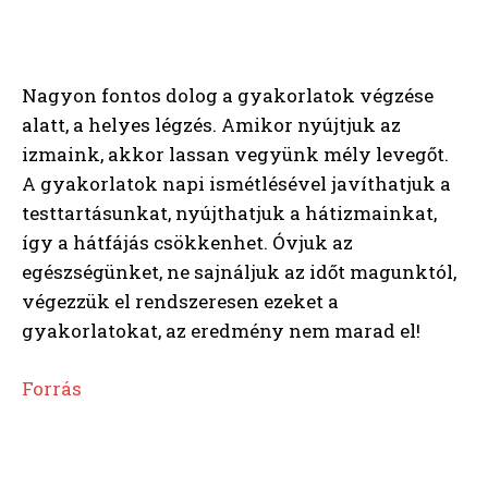
Nagyon fontos dolog a gyakorlatok végzése
alatt, a helyes légzés. Amikor nyújtjuk az
izmaink, akkor lassan vegyünk mély levegőt.
A gyakorlatok napi ismétlésével javíthatjuk a
testtartásunkat, nyújthatjuk a hátizmainkat,
így a hátfájás csökkenhet. Óvjuk az
egészségünket, ne sajnáljuk az időt magunktól,
végezzük el rendszeresen ezeket a
gyakorlatokat, az eredmény nem marad el!
Forrás