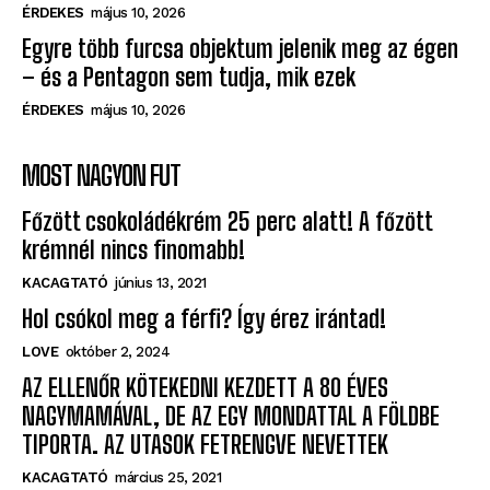
ÉRDEKES
május 10, 2026
Egyre több furcsa objektum jelenik meg az égen
– és a Pentagon sem tudja, mik ezek
ÉRDEKES
május 10, 2026
MOST NAGYON FUT
Főzött csokoládékrém 25 perc alatt! A főzött
krémnél nincs finomabb!
KACAGTATÓ
június 13, 2021
Hol csókol meg a férfi? Így érez irántad!
LOVE
október 2, 2024
AZ ELLENŐR KÖTEKEDNI KEZDETT A 80 ÉVES
NAGYMAMÁVAL, DE AZ EGY MONDATTAL A FÖLDBE
TIPORTA. AZ UTASOK FETRENGVE NEVETTEK
KACAGTATÓ
március 25, 2021