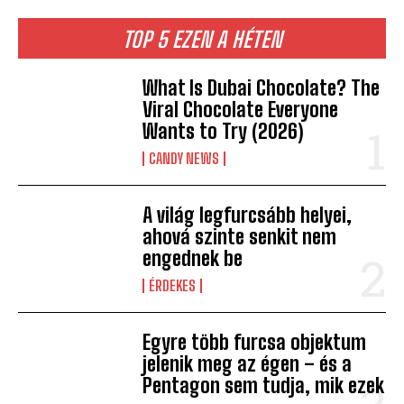
TOP 5 EZEN A HÉTEN
What Is Dubai Chocolate? The
Viral Chocolate Everyone
Wants to Try (2026)
CANDY NEWS
A világ legfurcsább helyei,
ahová szinte senkit nem
engednek be
ÉRDEKES
Egyre több furcsa objektum
jelenik meg az égen – és a
Pentagon sem tudja, mik ezek