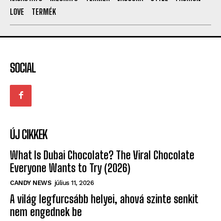
LOVE
TERMÉK
SOCIAL
ÚJ CIKKEK
What Is Dubai Chocolate? The Viral Chocolate
Everyone Wants to Try (2026)
CANDY NEWS
július 11, 2026
A világ legfurcsább helyei, ahová szinte senkit
nem engednek be