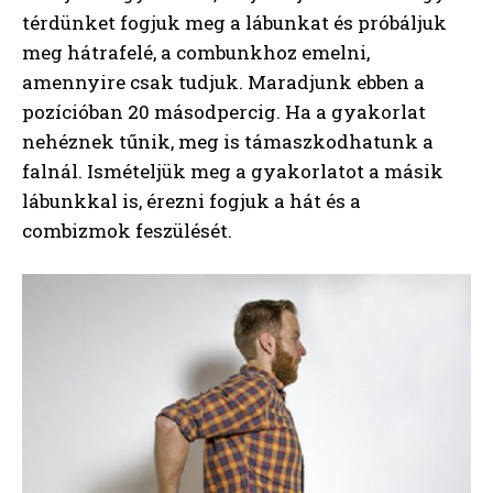
térdünket fogjuk meg a lábunkat és próbáljuk
meg hátrafelé, a combunkhoz emelni,
amennyire csak tudjuk. Maradjunk ebben a
pozícióban 20 másodpercig. Ha a gyakorlat
nehéznek tűnik, meg is támaszkodhatunk a
falnál. Ismételjük meg a gyakorlatot a másik
lábunkkal is, érezni fogjuk a hát és a
combizmok feszülését.