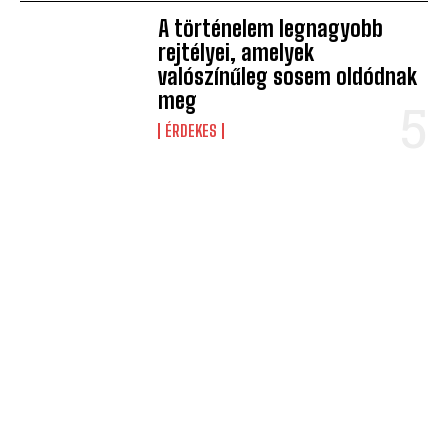
A történelem legnagyobb
rejtélyei, amelyek
valószínűleg sosem oldódnak
meg
ÉRDEKES