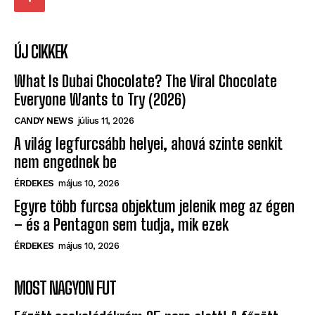
ÚJ CIKKEK
What Is Dubai Chocolate? The Viral Chocolate
Everyone Wants to Try (2026)
CANDY NEWS
július 11, 2026
A világ legfurcsább helyei, ahová szinte senkit
nem engednek be
ÉRDEKES
május 10, 2026
Egyre több furcsa objektum jelenik meg az égen
– és a Pentagon sem tudja, mik ezek
ÉRDEKES
május 10, 2026
MOST NAGYON FUT