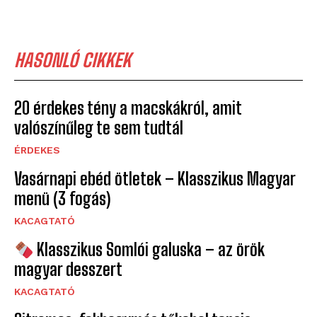
HASONLÓ CIKKEK
20 érdekes tény a macskákról, amit
valószínűleg te sem tudtál
ÉRDEKES
Vasárnapi ebéd ötletek – Klasszikus Magyar
menü (3 fogás)
KACAGTATÓ
Klasszikus Somlói galuska – az örök
magyar desszert
KACAGTATÓ