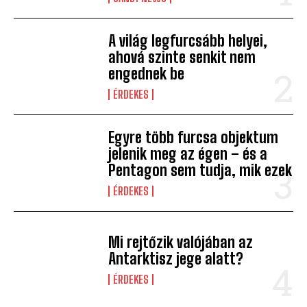
A világ legfurcsább helyei,
ahová szinte senkit nem
engednek be
ÉRDEKES
Egyre több furcsa objektum
jelenik meg az égen – és a
Pentagon sem tudja, mik ezek
ÉRDEKES
Mi rejtőzik valójában az
Antarktisz jege alatt?
ÉRDEKES