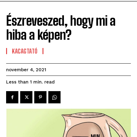
Észreveszed, hogy mi a
hiba a képen?
KACAGTATÓ
november 4, 2021
read
Less than 1
min.