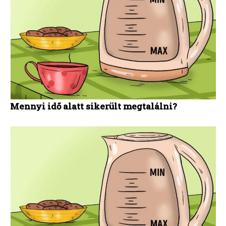
Mennyi idő alatt sikerült megtalálni?