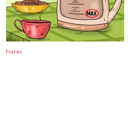
Forrás