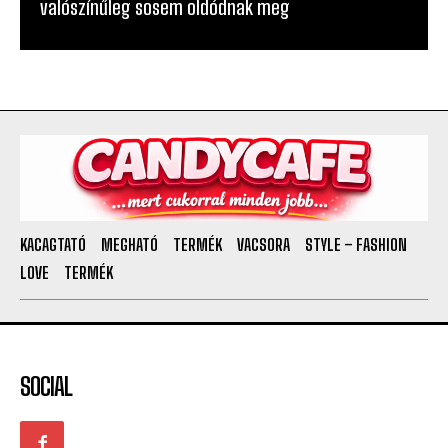
valószínűleg sosem oldódnak meg
KACAGTATÓ
MEGHATÓ
TERMÉK
VACSORA
STYLE – FASHION
LOVE
TERMÉK
SOCIAL