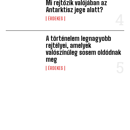
Mi rejtőzik valójában az
Antarktisz jege alatt?
ÉRDEKES
A történelem legnagyobb
rejtélyei, amelyek
valószínűleg sosem oldódnak
meg
ÉRDEKES