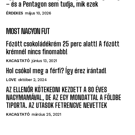
– és a Pentagon sem tudja, mik ezek
ÉRDEKES
május 10, 2026
MOST NAGYON FUT
Főzött csokoládékrém 25 perc alatt! A főzött
krémnél nincs finomabb!
KACAGTATÓ
június 13, 2021
Hol csókol meg a férfi? Így érez irántad!
LOVE
október 2, 2024
AZ ELLENŐR KÖTEKEDNI KEZDETT A 80 ÉVES
NAGYMAMÁVAL, DE AZ EGY MONDATTAL A FÖLDBE
TIPORTA. AZ UTASOK FETRENGVE NEVETTEK
KACAGTATÓ
március 25, 2021