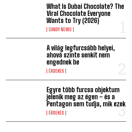
What Is Dubai Chocolate? The
Viral Chocolate Everyone
Wants to Try (2026)
CANDY NEWS
A világ legfurcsább helyei,
ahová szinte senkit nem
engednek be
ÉRDEKES
Egyre több furcsa objektum
jelenik meg az égen – és a
Pentagon sem tudja, mik ezek
ÉRDEKES