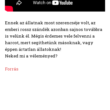
Ennek az állatnak most szerencséje volt, az
emberi rossz szándék azonban sajnos továbbra
is velünk él. Mégis érdemes vele felvenni a
harcot, mert segíthetünk másoknak, vagy
éppen ártatlan állatoknak!
Neked mi a véleményed?
Forrás