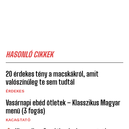
HASONLÓ CIKKEK
20 érdekes tény a macskákról, amit
valószínűleg te sem tudtál
ÉRDEKES
Vasárnapi ebéd ötletek – Klasszikus Magyar
menü (3 fogás)
KACAGTATÓ