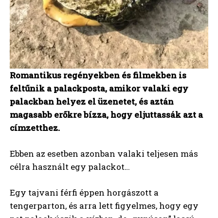
Romantikus regényekben és filmekben is
feltűnik a palackposta, amikor valaki egy
palackban helyez el üzenetet, és aztán
magasabb erőkre bízza, hogy eljuttassák azt a
címzetthez.
Ebben az esetben azonban valaki teljesen más
célra használt egy palackot…
Egy tajvani férfi éppen horgászott a
tengerparton, és arra lett figyelmes, hogy egy