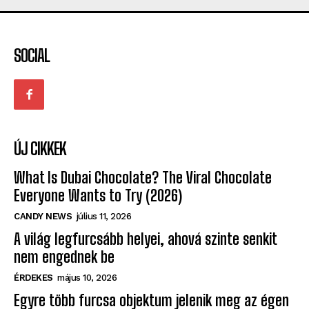
SOCIAL
ÚJ CIKKEK
What Is Dubai Chocolate? The Viral Chocolate
Everyone Wants to Try (2026)
CANDY NEWS
július 11, 2026
A világ legfurcsább helyei, ahová szinte senkit
nem engednek be
ÉRDEKES
május 10, 2026
Egyre több furcsa objektum jelenik meg az égen