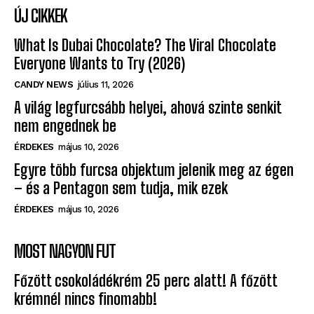
ÚJ CIKKEK
What Is Dubai Chocolate? The Viral Chocolate
Everyone Wants to Try (2026)
CANDY NEWS
július 11, 2026
A világ legfurcsább helyei, ahová szinte senkit
nem engednek be
ÉRDEKES
május 10, 2026
Egyre több furcsa objektum jelenik meg az égen
– és a Pentagon sem tudja, mik ezek
ÉRDEKES
május 10, 2026
MOST NAGYON FUT
Főzött csokoládékrém 25 perc alatt! A főzött
krémnél nincs finomabb!