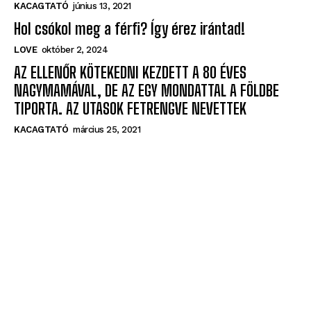
KACAGTATÓ
június 13, 2021
Hol csókol meg a férfi? Így érez irántad!
LOVE
október 2, 2024
AZ ELLENŐR KÖTEKEDNI KEZDETT A 80 ÉVES
NAGYMAMÁVAL, DE AZ EGY MONDATTAL A FÖLDBE
TIPORTA. AZ UTASOK FETRENGVE NEVETTEK
KACAGTATÓ
március 25, 2021