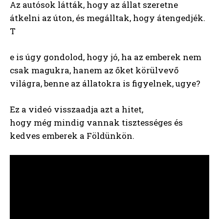
Az autósok látták, hogy az állat szeretne
átkelni az úton, és megálltak, hogy átengedjék.
T
e is úgy gondolod, hogy jó, ha az emberek nem
csak magukra, hanem az őket körülvevő
világra, benne az állatokra is figyelnek, ugye?
Ez a videó visszaadja azt a hitet,
hogy még mindig vannak tisztességes és
kedves emberek a Földünkön.