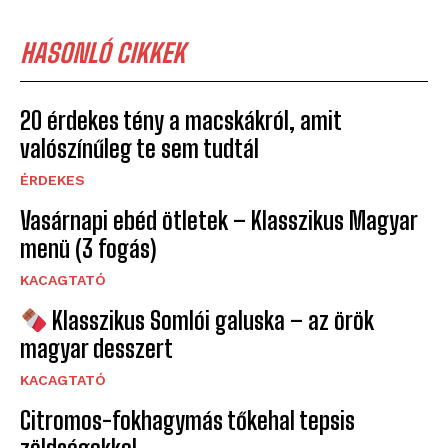
HASONLÓ CIKKEK
20 érdekes tény a macskákról, amit
valószínűleg te sem tudtál
ÉRDEKES
Vasárnapi ebéd ötletek – Klasszikus Magyar
menü (3 fogás)
KACAGTATÓ
Klasszikus Somlói galuska – az örök
magyar desszert
KACAGTATÓ
Citromos-fokhagymás tőkehal tepsis