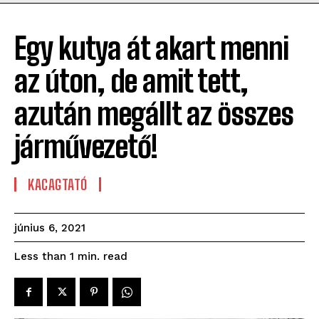
Egy kutya át akart menni
az úton, de amit tett,
azután megállt az összes
járművezető!
KACAGTATÓ
június 6, 2021
read
Less than 1
min.