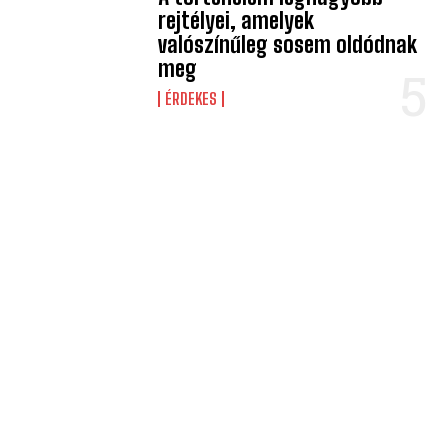
rejtélyei, amelyek
valószínűleg sosem oldódnak
meg
ÉRDEKES