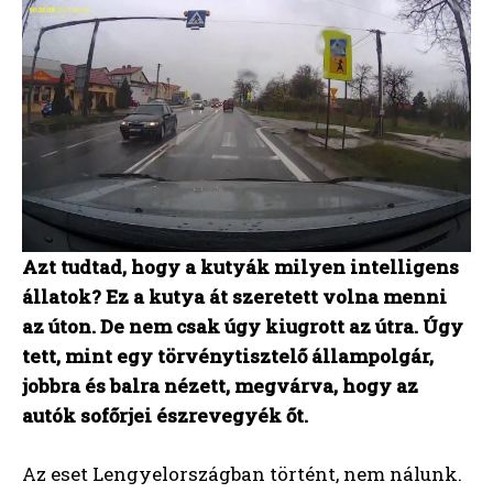
Azt tudtad, hogy a kutyák milyen intelligens
állatok? Ez a kutya át szeretett volna menni
az úton. De nem csak úgy kiugrott az útra. Úgy
tett, mint egy törvénytisztelő állampolgár,
jobbra és balra nézett, megvárva, hogy az
autók sofőrjei észrevegyék őt.
Az eset Lengyelországban történt, nem nálunk.