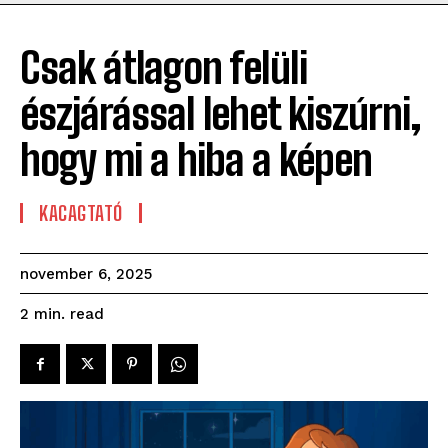
Csak átlagon felüli
észjárással lehet kiszúrni,
hogy mi a hiba a képen
KACAGTATÓ
november 6, 2025
read
2
min.