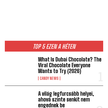
TOP 5 EZEN A HÉTEN
What Is Dubai Chocolate? The
Viral Chocolate Everyone
Wants to Try (2026)
CANDY NEWS
A világ legfurcsább helyei,
ahová szinte senkit nem
engednek be