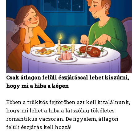
Csak átlagon felüli észjárással lehet kiszúrni,
hogy mi a hiba a képen
Ebben a trükkös fejtörőben azt kell kitalálnunk,
hogy mi lehet a hiba a látszólag tökéletes
romantikus vacsorán. De figyelem, átlagon
felüli észjárás kell hozzá!