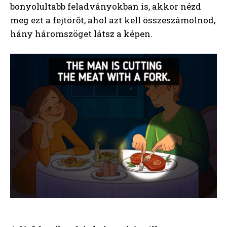
bonyolultabb feladványokban is, akkor nézd
meg ezt a fejtörőt, ahol azt kell összeszámolnod,
hány háromszöget látsz a képen.