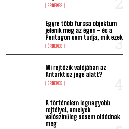
ÉRDEKES
Egyre több furcsa objektum
jelenik meg az égen – és a
Pentagon sem tudja, mik ezek
ÉRDEKES
Mi rejtőzik valójában az
Antarktisz jege alatt?
ÉRDEKES
A történelem legnagyobb
rejtélyei, amelyek
valószínűleg sosem oldódnak
meg