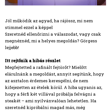
Jól működik az agyad, ha rájössz, mi nem
stimmel ezzel a képpel
Szeretnéd ellenőrizni a válaszodat, vagy csak
megnéznéd, mi a helyes megoldás? Görgess
lejjebb!
Itt rejtőzik a hibás részlet
Megfejtetted a rafinált fejtörőt? Mielőtt
elárulnánk a megoldást, annyit segítünk, hogy
az asztalon érdemes keresgélni, de nem
kifejezetten az ételek körül. A hiba ugyanis az,
hogy a férfi két villával próbálja felvágni a
steakét – ami nyilvánvalóan lehetetlen. Ha
szeretnéd kipróbálni magad más, még