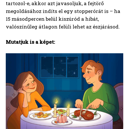
tartozol-e, akkor azt javasoljuk, a fejtörő
megoldásához indíts el egy stopperórát is – ha
15 másodpercen belül kiszúród a hibát,
valószínűleg átlagon felüli lehet az észjárásod.
Mutatjuk is a képet: