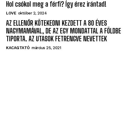
LOVE
október 2, 2024
AZ ELLENŐR KÖTEKEDNI KEZDETT A 80 ÉVES
NAGYMAMÁVAL, DE AZ EGY MONDATTAL A FÖLDBE
TIPORTA. AZ UTASOK FETRENGVE NEVETTEK
KACAGTATÓ
március 25, 2021