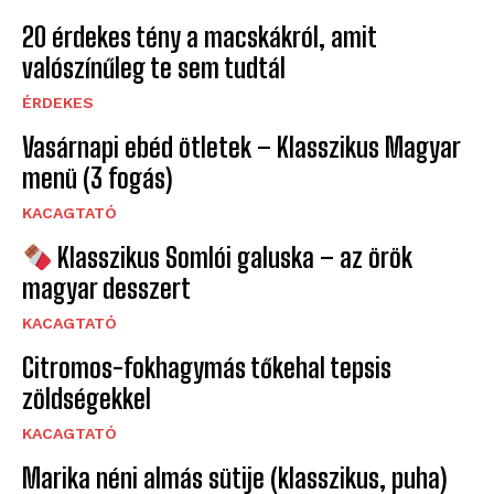
20 érdekes tény a macskákról, amit
valószínűleg te sem tudtál
ÉRDEKES
Vasárnapi ebéd ötletek – Klasszikus Magyar
menü (3 fogás)
KACAGTATÓ
Klasszikus Somlói galuska – az örök
magyar desszert
KACAGTATÓ
Citromos-fokhagymás tőkehal tepsis
zöldségekkel
KACAGTATÓ
Marika néni almás sütije (klasszikus, puha)