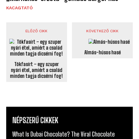
KACAGTATÓ
ELŐZŐ CIKK
KÖVETKEZŐ CIKK
Almás-húsos hasé
Tökfasírt – egy szuper
nyári étel, amiért a család
minden tagja dicsérni fog!
NÉPSZERŰ CIKKEK
What Is Dubai Chocolate? The Viral Chocolate