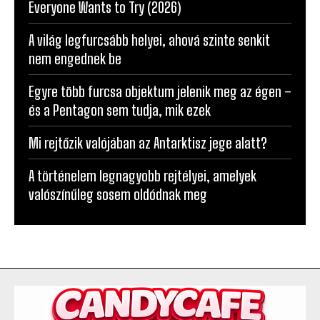
Everyone Wants to Try (2026)
A világ legfurcsább helyei, ahová szinte senkit
nem engednek be
Egyre több furcsa objektum jelenik meg az égen –
és a Pentagon sem tudja, mik ezek
Mi rejtőzik valójában az Antarktisz jege alatt?
A történelem legnagyobb rejtélyei, amelyek
valószínűleg sosem oldódnak meg