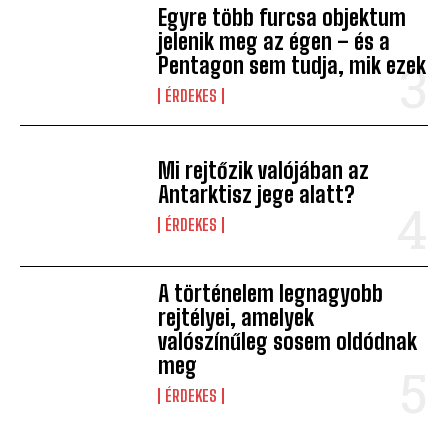
Egyre több furcsa objektum
jelenik meg az égen – és a
Pentagon sem tudja, mik ezek
ÉRDEKES
Mi rejtőzik valójában az
Antarktisz jege alatt?
ÉRDEKES
A történelem legnagyobb
rejtélyei, amelyek
valószínűleg sosem oldódnak
meg
ÉRDEKES