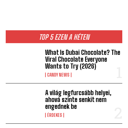
TOP 5 EZEN A HÉTEN
What Is Dubai Chocolate? The
Viral Chocolate Everyone
Wants to Try (2026)
CANDY NEWS
A világ legfurcsább helyei,
ahová szinte senkit nem
engednek be
ÉRDEKES