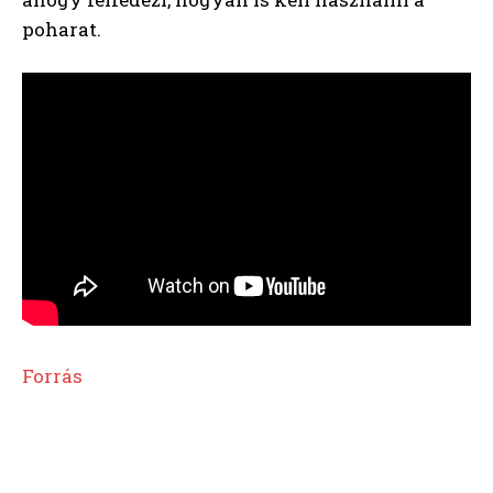
poharat.
Forrás