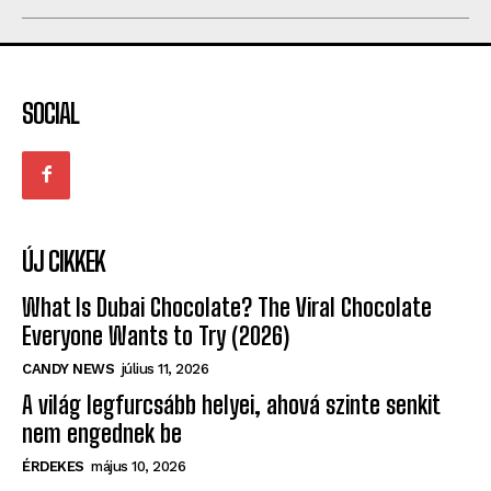
SOCIAL
ÚJ CIKKEK
What Is Dubai Chocolate? The Viral Chocolate
Everyone Wants to Try (2026)
CANDY NEWS
július 11, 2026
A világ legfurcsább helyei, ahová szinte senkit
nem engednek be
ÉRDEKES
május 10, 2026