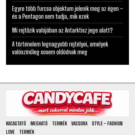
Egyre több furcsa objektum jelenik meg az égen –
és a Pentagon sem tudja, mik ezek
Mi rejtőzik valójában az Antarktisz jege alatt?
A történelem legnagyobb rejtélyei, amelyek
valószínűleg sosem oldódnak meg
KACAGTATÓ
MEGHATÓ
TERMÉK
VACSORA
STYLE – FASHION
LOVE
TERMÉK