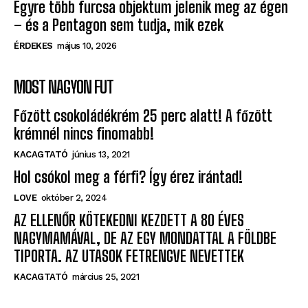
Egyre több furcsa objektum jelenik meg az égen
– és a Pentagon sem tudja, mik ezek
ÉRDEKES
május 10, 2026
MOST NAGYON FUT
Főzött csokoládékrém 25 perc alatt! A főzött
krémnél nincs finomabb!
KACAGTATÓ
június 13, 2021
Hol csókol meg a férfi? Így érez irántad!
LOVE
október 2, 2024
AZ ELLENŐR KÖTEKEDNI KEZDETT A 80 ÉVES
NAGYMAMÁVAL, DE AZ EGY MONDATTAL A FÖLDBE
TIPORTA. AZ UTASOK FETRENGVE NEVETTEK
KACAGTATÓ
március 25, 2021