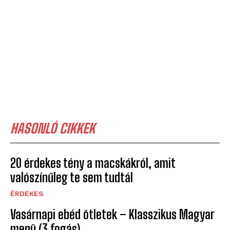
HASONLÓ CIKKEK
20 érdekes tény a macskákról, amit
valószínűleg te sem tudtál
ÉRDEKES
Vasárnapi ebéd ötletek – Klasszikus Magyar
menü (3 fogás)