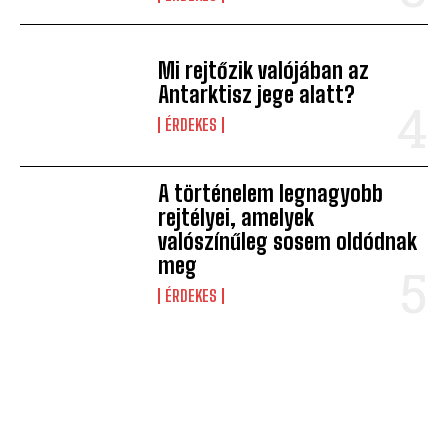
Mi rejtőzik valójában az
Antarktisz jege alatt?
ÉRDEKES
A történelem legnagyobb
rejtélyei, amelyek
valószínűleg sosem oldódnak
meg
ÉRDEKES