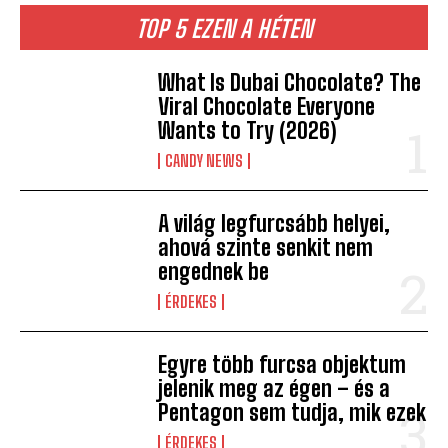
TOP 5 EZEN A HÉTEN
What Is Dubai Chocolate? The
Viral Chocolate Everyone
Wants to Try (2026)
CANDY NEWS
A világ legfurcsább helyei,
ahová szinte senkit nem
engednek be
ÉRDEKES
Egyre több furcsa objektum
jelenik meg az égen – és a
Pentagon sem tudja, mik ezek
ÉRDEKES