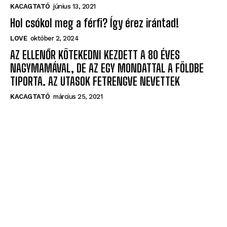
KACAGTATÓ
június 13, 2021
Hol csókol meg a férfi? Így érez irántad!
LOVE
október 2, 2024
AZ ELLENŐR KÖTEKEDNI KEZDETT A 80 ÉVES
NAGYMAMÁVAL, DE AZ EGY MONDATTAL A FÖLDBE
TIPORTA. AZ UTASOK FETRENGVE NEVETTEK
KACAGTATÓ
március 25, 2021