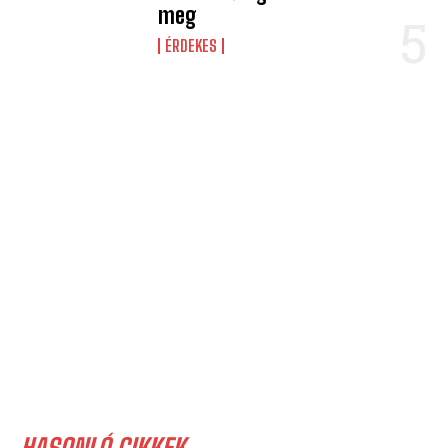
meg
ÉRDEKES
HASONLÓ CIKKEK