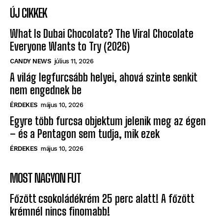
ÚJ CIKKEK
What Is Dubai Chocolate? The Viral Chocolate
Everyone Wants to Try (2026)
CANDY NEWS
július 11, 2026
A világ legfurcsább helyei, ahová szinte senkit
nem engednek be
ÉRDEKES
május 10, 2026
Egyre több furcsa objektum jelenik meg az égen
– és a Pentagon sem tudja, mik ezek
ÉRDEKES
május 10, 2026
MOST NAGYON FUT
Főzött csokoládékrém 25 perc alatt! A főzött
krémnél nincs finomabb!