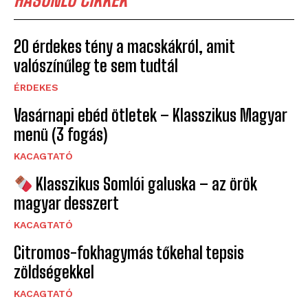
20 érdekes tény a macskákról, amit
valószínűleg te sem tudtál
ÉRDEKES
Vasárnapi ebéd ötletek – Klasszikus Magyar
menü (3 fogás)
KACAGTATÓ
Klasszikus Somlói galuska – az örök
magyar desszert
KACAGTATÓ
Citromos-fokhagymás tőkehal tepsis
zöldségekkel
KACAGTATÓ