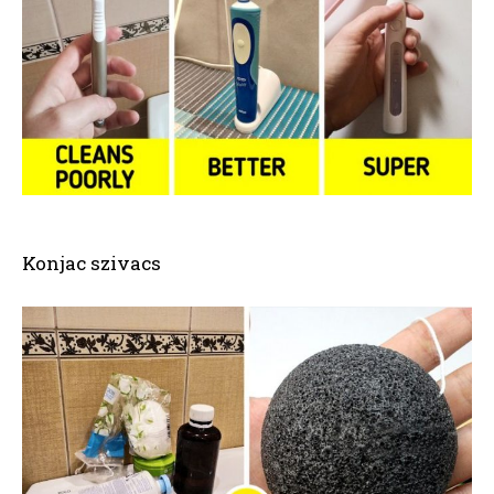
Konjac szivacs