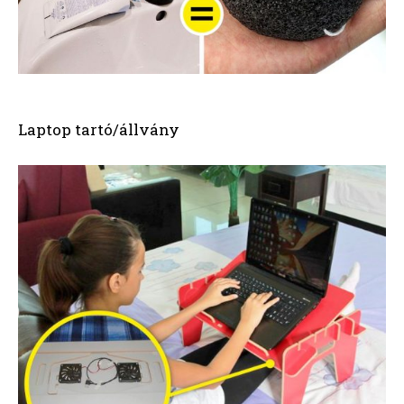
Laptop tartó/állvány