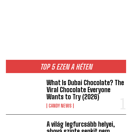
TOP 5 EZEN A HÉTEN
What Is Dubai Chocolate? The
Viral Chocolate Everyone
Wants to Try (2026)
CANDY NEWS
A világ legfurcsább helyei,
ahová szinte senkit nem