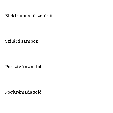
Elektromos fűszerőrlő
Szilárd sampon
Porszívó az autóba
Fogkrémadagoló