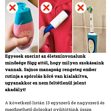
Egyesek szerint az életszínvonalunk
minősége függ attól, hogy milyen szokásaink
vannak. Sajnos manapság rengeteg ember
rutinja a spórolás köré van kialakítva,
ugyanakkor ez nem feltétlenül jelent
akadályt!
A következő listán 13 egyszerű de nagyszerű és
megfizethető dolgokat gyűjtöttünk össze,