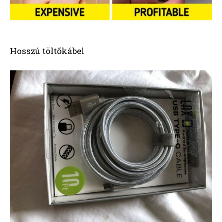
Hosszú töltőkábel