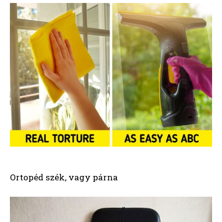
Ortopéd szék, vagy párna