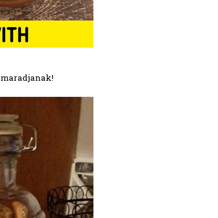
k maradjanak!