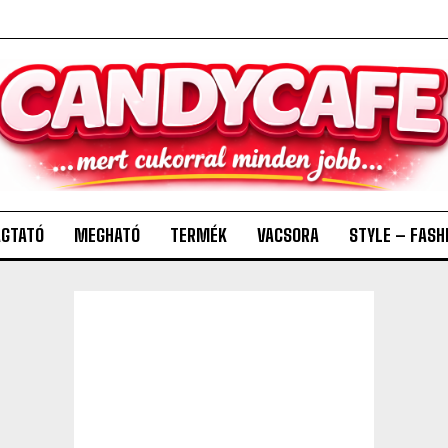
GTATÓ
MEGHATÓ
TERMÉK
VACSORA
STYLE – FASH