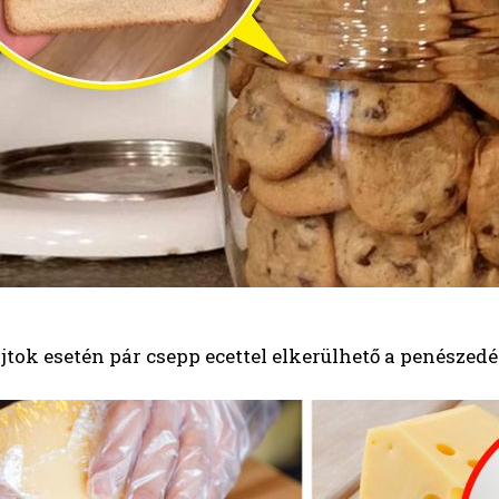
ok esetén pár csepp ecettel elkerülhető a penészedé