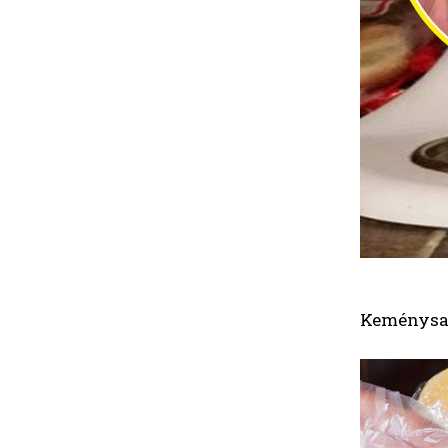
Keménysajt