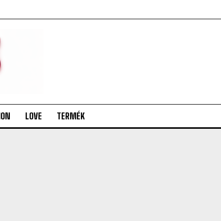
ION
LOVE
TERMÉK