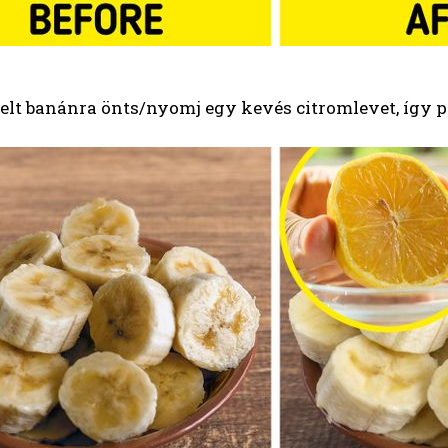
etelt banánra önts/nyomj egy kevés citromlevet, így