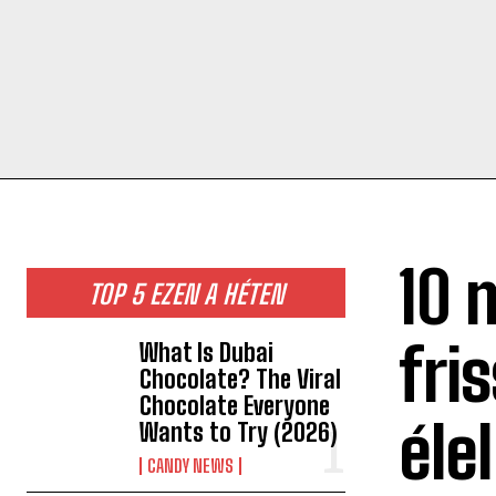
10 
TOP 5 EZEN A HÉTEN
fri
What Is Dubai
Chocolate? The Viral
Chocolate Everyone
éle
Wants to Try (2026)
CANDY NEWS