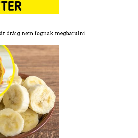
 pár óráig nem fognak megbarulni