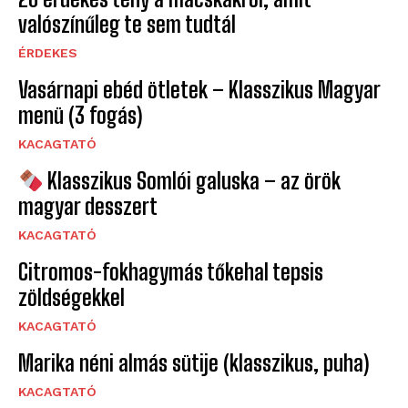
valószínűleg te sem tudtál
ÉRDEKES
Vasárnapi ebéd ötletek – Klasszikus Magyar
menü (3 fogás)
KACAGTATÓ
Klasszikus Somlói galuska – az örök
magyar desszert
KACAGTATÓ
Citromos-fokhagymás tőkehal tepsis
zöldségekkel
KACAGTATÓ
Marika néni almás sütije (klasszikus, puha)
KACAGTATÓ