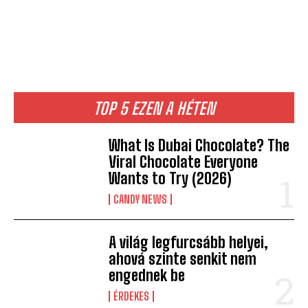
TOP 5 EZEN A HÉTEN
What Is Dubai Chocolate? The
Viral Chocolate Everyone
Wants to Try (2026)
CANDY NEWS
A világ legfurcsább helyei,
ahová szinte senkit nem
engednek be
ÉRDEKES