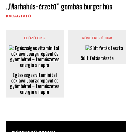
„Marhahús-érzetű” gombás burger hús
KACAGTATÓ
ELŐZŐ CIKK
KÖVETKEZŐ CIKK
Sült fetás tészta
Egészséges vitaminital
céklával, sárgarépával és
gyömbérrel – természetes
energia a napra