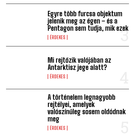
Egyre több furcsa objektum
jelenik meg az égen – és a
Pentagon sem tudja, mik ezek
ÉRDEKES
Mi rejtőzik valójában az
Antarktisz jege alatt?
ÉRDEKES
A történelem legnagyobb
rejtélyei, amelyek
valószínűleg sosem oldódnak
meg
ÉRDEKES