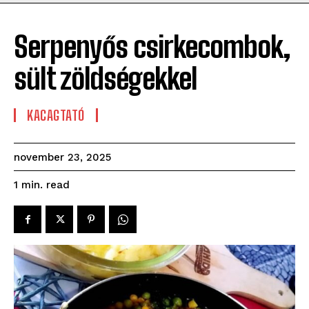
Serpenyős csirkecombok,
sült zöldségekkel
KACAGTATÓ
november 23, 2025
read
1
min.