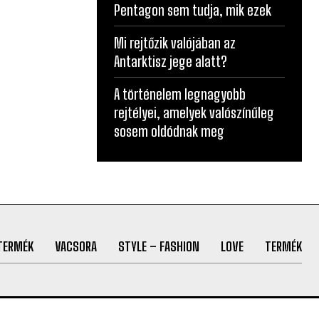
Pentagon sem tudja, mik ezek
Mi rejtőzik valójában az
Antarktisz jege alatt?
A történelem legnagyobb
rejtélyei, amelyek valószínűleg
sosem oldódnak meg
TERMÉK
VACSORA
STYLE – FASHION
LOVE
TERMÉK