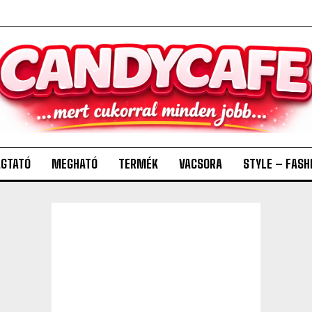
GTATÓ
MEGHATÓ
TERMÉK
VACSORA
STYLE – FASH