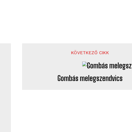
KÖVETKEZŐ CIKK
Gombás melegszendvics