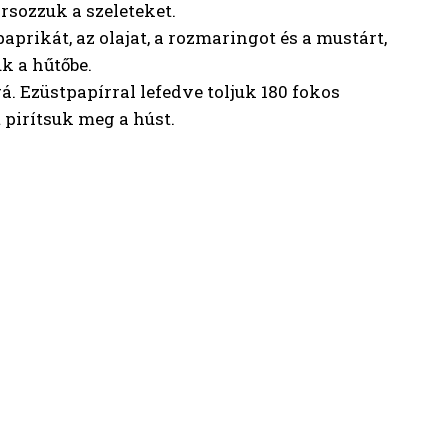
orsozzuk a szeleteket.
aprikát, az olajat, a rozmaringot és a mustárt,
k a hűtőbe.
. Ezüstpapírral lefedve toljuk 180 fokos
t pirítsuk meg a húst.