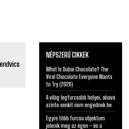
NÉPSZERŰ CIKKEK
What Is Dubai Chocolate? The
Viral Chocolate Everyone Wants
to Try (2026)
A világ legfurcsább helyei, ahová
szinte senkit nem engednek be
Egyre több furcsa objektum
jelenik meg az égen – és a