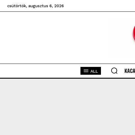
csütörtök, augusztus 6, 2026
KACA
ALL