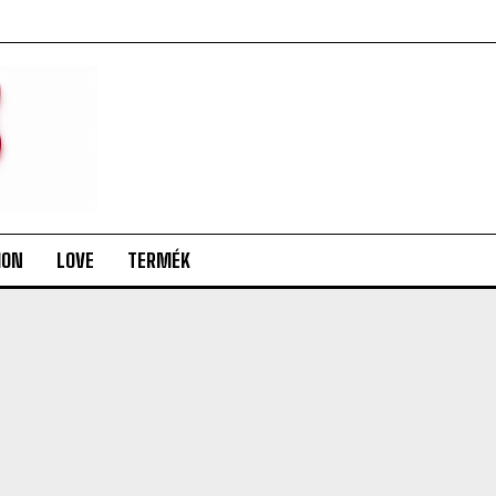
ION
LOVE
TERMÉK