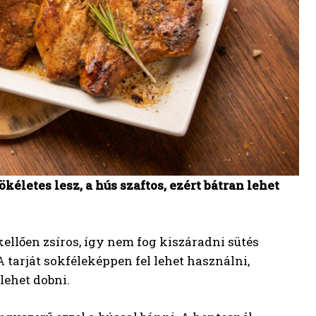
kéletes lesz, a hús szaftos, ezért bátran lehet
 kellően zsíros, így nem fog kiszáradni sütés
A tarját sokféleképpen fel lehet használni,
 lehet dobni.