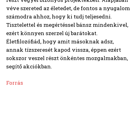
véve szereted az életedet, de fontos a nyugalom
számodra ahhoz, hogy ki tudj teljesedni.
Tisztelettel és megértéssel bánsz mindenkivel,
ezért könnyen szerzel új barátokat.
Életfilozófiád, hogy amit másoknak adsz,
annak tízszeresét kapod vissza, éppen ezért
sokszor veszel részt önkéntes mozgalmakban,
segítő akciókban.
Forrás