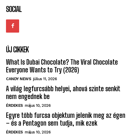
SOCIAL
ÚJ CIKKEK
What Is Dubai Chocolate? The Viral Chocolate
Everyone Wants to Try (2026)
CANDY NEWS
július 11, 2026
A világ legfurcsább helyei, ahová szinte senkit
nem engednek be
ÉRDEKES
május 10, 2026
Egyre több furcsa objektum jelenik meg az égen
– és a Pentagon sem tudja, mik ezek
ÉRDEKES
május 10, 2026