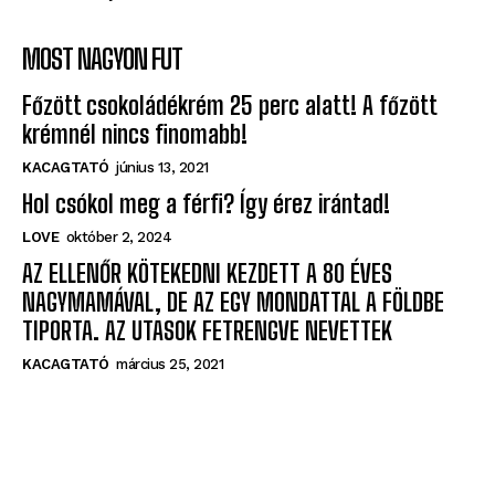
MOST NAGYON FUT
Főzött csokoládékrém 25 perc alatt! A főzött
krémnél nincs finomabb!
KACAGTATÓ
június 13, 2021
Hol csókol meg a férfi? Így érez irántad!
LOVE
október 2, 2024
AZ ELLENŐR KÖTEKEDNI KEZDETT A 80 ÉVES
NAGYMAMÁVAL, DE AZ EGY MONDATTAL A FÖLDBE
TIPORTA. AZ UTASOK FETRENGVE NEVETTEK
KACAGTATÓ
március 25, 2021