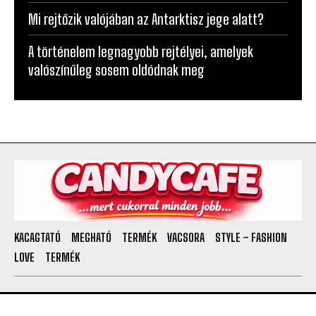
Mi rejtőzik valójában az Antarktisz jege alatt?
A történelem legnagyobb rejtélyei, amelyek
valószínűleg sosem oldódnak meg
KACAGTATÓ
MEGHATÓ
TERMÉK
VACSORA
STYLE – FASHION
LOVE
TERMÉK