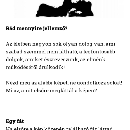
Rád mennyire jellemző?
Az életben nagyon sok olyan dolog van, ami
szabad szemmel nem látható, a legfontosabb
dolgok, amiket észreveszünk, az elménk
működéséről árulkodik!
Nézd meg az alábbi képet, ne gondolkozz sokat!
Mi az, amit elsőre megláttál a képen?
Egy fát
Ha elsőre a kép közepén található fát láttad