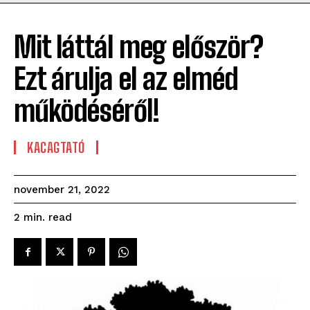
Mit láttál meg először?
Ezt árulja el az elméd
működéséről!
KACAGTATÓ
november 21, 2022
read
2
min.