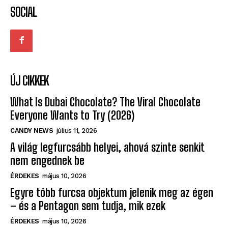
SOCIAL
ÚJ CIKKEK
What Is Dubai Chocolate? The Viral Chocolate
Everyone Wants to Try (2026)
CANDY NEWS
július 11, 2026
A világ legfurcsább helyei, ahová szinte senkit
nem engednek be
ÉRDEKES
május 10, 2026
Egyre több furcsa objektum jelenik meg az égen
– és a Pentagon sem tudja, mik ezek
ÉRDEKES
május 10, 2026