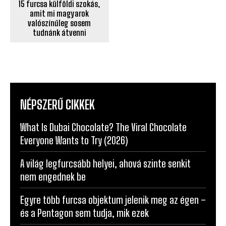
amit mi magyarok
valószínűleg sosem
tudnánk átvenni
NÉPSZERŰ CIKKEK
What Is Dubai Chocolate? The Viral Chocolate
Everyone Wants to Try (2026)
A világ legfurcsább helyei, ahová szinte senkit
nem engednek be
Egyre több furcsa objektum jelenik meg az égen –
és a Pentagon sem tudja, mik ezek