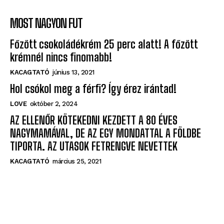
MOST NAGYON FUT
Főzött csokoládékrém 25 perc alatt! A főzött
krémnél nincs finomabb!
KACAGTATÓ
június 13, 2021
Hol csókol meg a férfi? Így érez irántad!
LOVE
október 2, 2024
AZ ELLENŐR KÖTEKEDNI KEZDETT A 80 ÉVES
NAGYMAMÁVAL, DE AZ EGY MONDATTAL A FÖLDBE
TIPORTA. AZ UTASOK FETRENGVE NEVETTEK
KACAGTATÓ
március 25, 2021