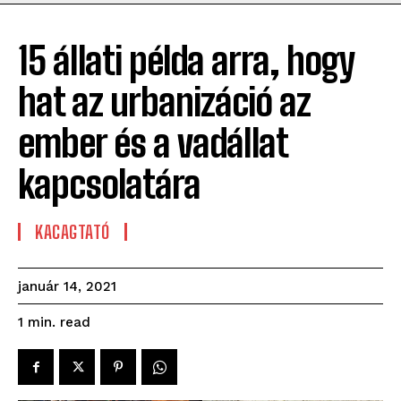
15 állati példa arra, hogy
hat az urbanizáció az
ember és a vadállat
kapcsolatára
KACAGTATÓ
január 14, 2021
read
1
min.