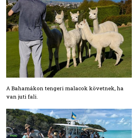
A Bahamákon tengeri malacok követnek, ha
van juti fali.