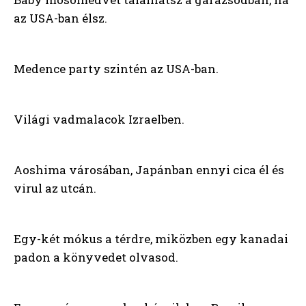
az USA-ban élsz.
Medence party szintén az USA-ban.
Világi vadmalacok Izraelben.
Aoshima városában, Japánban ennyi cica él és
virul az utcán.
Egy-két mókus a térdre, miközben egy kanadai
padon a könyvedet olvasod.