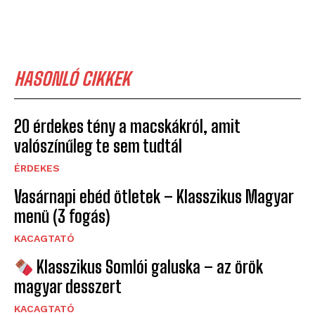
HASONLÓ CIKKEK
20 érdekes tény a macskákról, amit
valószínűleg te sem tudtál
ÉRDEKES
Vasárnapi ebéd ötletek – Klasszikus Magyar
menü (3 fogás)
KACAGTATÓ
Klasszikus Somlói galuska – az örök
magyar desszert
KACAGTATÓ