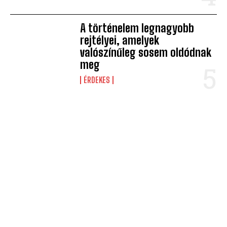
A történelem legnagyobb
rejtélyei, amelyek
valószínűleg sosem oldódnak
meg
ÉRDEKES