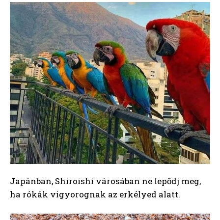
Japánban, Shiroishi városában ne lepődj meg,
ha rókák vigyorognak az erkélyed alatt.