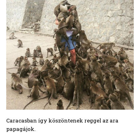
Caracasban így köszöntenek reggel az ara
papagájok.