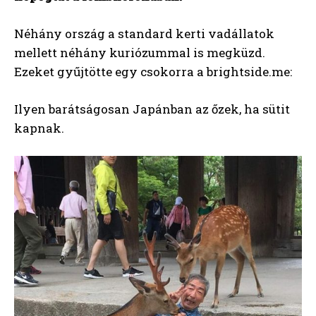
Néhány ország a standard kerti vadállatok
mellett néhány kuriózummal is megküzd.
Ezeket gyűjtötte egy csokorra a brightside.me:
Ilyen barátságosan Japánban az őzek, ha sütit
kapnak.