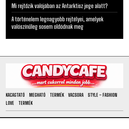
Mi rejtőzik valójában az Antarktisz jege alatt?
A történelem legnagyobb rejtélyei, amelyek
valószínűleg sosem oldódnak meg
KACAGTATÓ
MEGHATÓ
TERMÉK
VACSORA
STYLE – FASHION
LOVE
TERMÉK