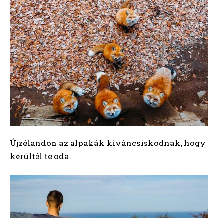
Újzélandon az alpakák kíváncsiskodnak, hogy
kerültél te oda.