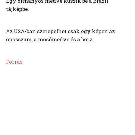
Egy ormányos medve kúszik be a Brazil
tájképbe.
Az USA-ban szerepelhet csak egy képen az
oposszum, a mosómedve és a borz.
Forrás