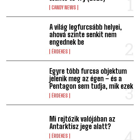
CANDY NEWS
A világ legfurcsább helyei,
ahová szinte senkit nem
engednek be
ÉRDEKES
Egyre több furcsa objektum
jelenik meg az égen – és a
Pentagon sem tudja, mik ezek
ÉRDEKES
Mi rejtőzik valójában az
Antarktisz jege alatt?
ÉRDEKES