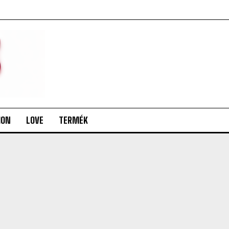
ION
LOVE
TERMÉK