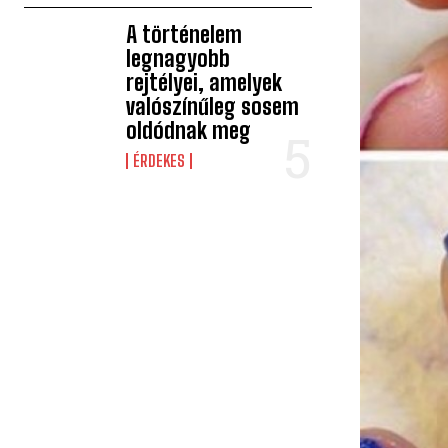
A történelem
legnagyobb
rejtélyei, amelyek
valószínűleg sosem
oldódnak meg
ÉRDEKES