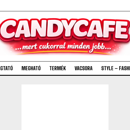
GTATÓ
MEGHATÓ
TERMÉK
VACSORA
STYLE – FASH